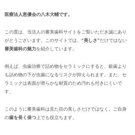
医療法人恵優会の八木大輔です。
この度は、当法人の審美歯科サイトをご覧いただき誠にあり
がとうございます。このサイトでは、
“美しさ”
だけではない
審美歯科の魅力
を紹介しています。
例えば、虫歯治療で詰め物をセラミックにすると、銀歯より
も詰め物の下が虫歯になるリスクが抑えられます。また、セ
ラミックは表面が滑らかな材質のため汚れも付きにくいで
す。
このように審美歯科は見た目の美しさだけではなく、ご自身
の
歯を長く保つ
上でも役立ちます。