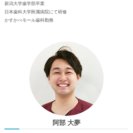
新潟大学歯学部卒業
日本歯科大学附属病院にて研修
かすかべモール歯科勤務
阿部 大夢