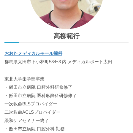
高柳範行
おおたメディカルモール歯科
群馬県太田市下小林町534ｰ3 内 メディカルポート太田
東北大学歯学部卒業
・飯田市立病院 口腔外科研修修了
・飯田市立病院 医科麻酔科研修修了
一次救命BLSプロバイダー
二次救命ACLSプロバイダー
緩和ケアセミナー終了
・飯田市立病院 口腔外科 勤務