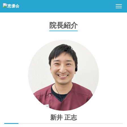
Togg
navi
院長紹介
新井 正志