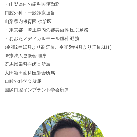
・山梨県内の歯科医院勤務
口腔外科・一般診療担当
山梨県内保育園 検診医
・東京都、埼玉県内の審美歯科 医院勤務
・おおたメディカルモール歯科 勤務
(令和2年10月より副院長、令和5年4月より院長就任)
医療法人恵優会 理事
群馬県歯科医師会所属
太田新田歯科医師会所属
口腔外科学会所属
国際口腔インプラント学会所属