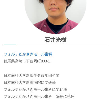
石井光樹
フォルテたかさきモール歯科
群馬県高崎市下豊岡町893-1
日本歯科大学新潟生命歯学部卒業
日本歯科大学新潟病院にて研修
フォルテたかさきモール歯科にて勤務
フォルテたかさきモール歯科 院長に就任