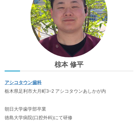
椋本 修平
アシコタウン歯科
栃木県足利市大月町3−2 アシコタウンあしかが内
朝日大学歯学部卒業
徳島大学病院(口腔外科)にて研修