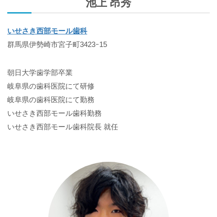
池上 昂秀
いせさき西部モール歯科
群馬県伊勢崎市宮子町3423ｰ15
朝日大学歯学部卒業
岐阜県の歯科医院にて研修
岐阜県の歯科医院にて勤務
いせさき西部モール歯科勤務
いせさき西部モール歯科院長 就任