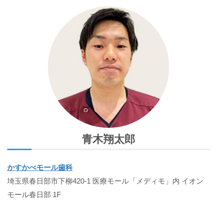
青木翔太郎
かすかべモール歯科
埼玉県春日部市下柳420-1 医療モール「メディモ」内 イオン
モール春日部 1F