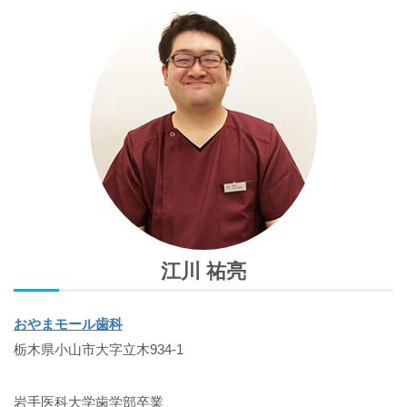
江川 祐亮
おやまモール歯科
栃木県小山市大字立木934-1
岩手医科大学歯学部卒業